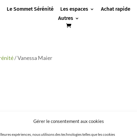
Le Sommet Sérénité
Les espaces
Achat rapide
Autres
rénité
/ Vanessa Maier
Gérer le consentement aux cookies
illeures expériences, nous utilisons des technologies telles que les cookies