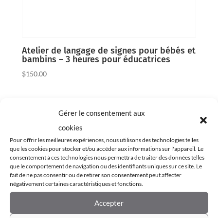
Atelier de langage de signes pour bébés et
bambins – 3 heures pour éducatrices
$
150.00
Gérer le consentement aux
cookies
Pour offrir les meilleures expériences, nous utilisons des technologies telles
que les cookies pour stocker et/ou accéder aux informations sur l'appareil. Le
consentement à ces technologies nous permettra de traiter des données telles
que le comportement de navigation ou des identifiants uniques sur ce site. Le
fait de ne pas consentir ou de retirer son consentement peut affecter
négativement certaines caractéristiques et fonctions.
Accepter