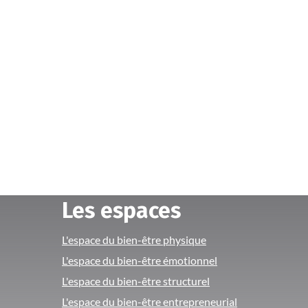
Les espaces
L'espace du bien-être physique
L'espace du bien-être émotionnel
L'espace du bien-être structurel
L'espace du bien-être entrepreneurial