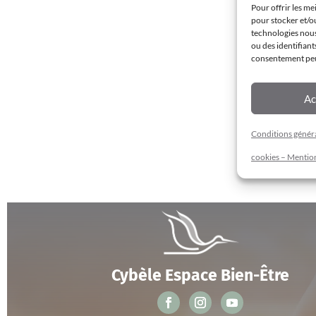
Pour offrir les me
pour stocker et/o
technologies nous
ou des identifiant
consentement peut
Ac
Conditions général
cookies – Mention
Cybèle Espace Bien-Être