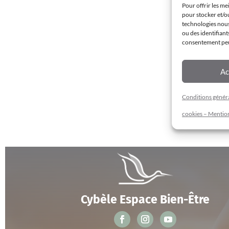
Pour offrir les me
pour stocker et/o
technologies nous
ou des identifiant
consentement peut
Ac
Conditions général
cookies – Mention
Cybèle Espace Bien-Être