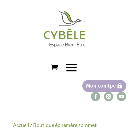
Mon comtpe
Accueil
/
Boutique éphémère sommet