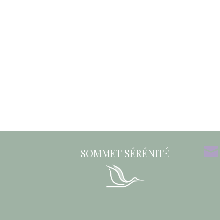

SOMMET SÉRÉNITÉ