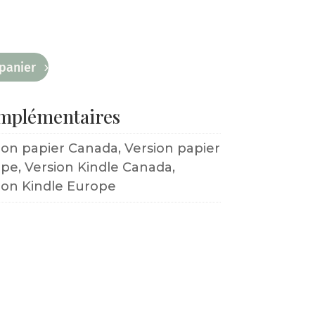
panier
omplémentaires
ion papier Canada, Version papier
pe, Version Kindle Canada,
ion Kindle Europe