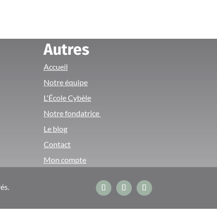
Autres
Accueil
Notre équipe
L'École Cybèle
Notre fondatrice
Le blog
Contact
Mon compte
és.