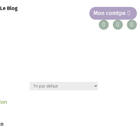
Le Blog
Mon comtpe
on