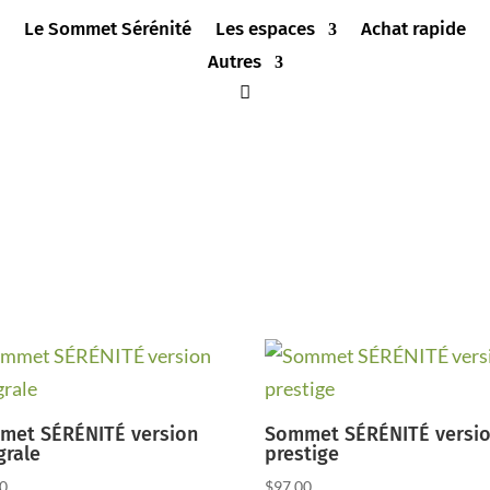
Le Sommet Sérénité
Les espaces
Achat rapide
Autres
met SÉRÉNITÉ version
Sommet SÉRÉNITÉ versi
grale
prestige
00
$
97.00