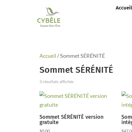
Accueil
Accueil
/ Sommet SÉRÉNITÉ
Sommet SÉRÉNITÉ
3 résultats affichés
Sommet SÉRÉNITÉ version
Som
gratuite
inté
$
0.00
$
47.