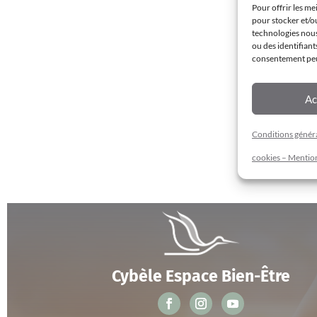
Pour offrir les me
pour stocker et/o
technologies nous
ou des identifiant
consentement peut
Ac
Conditions général
cookies – Mention
Cybèle Espace Bien-Être