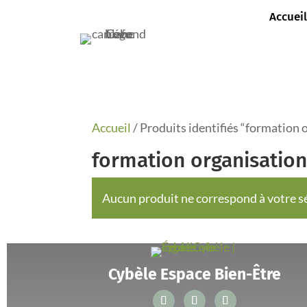
Accueil
Accueil
/ Produits identifiés “formation
formation organisatio
Aucun produit ne correspond à votre sé
Cybèle Espace Bien-Être