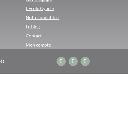
L'École Cybèle
Notre fondatrice
Le blog
Contact
Mon compte
és.