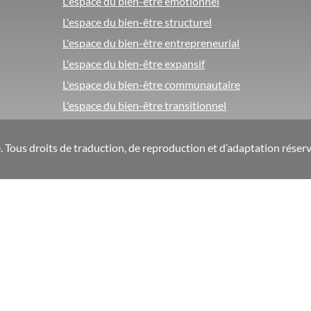
L'espace du bien-être émotionnel
L'espace du bien-être structurel
L'espace du bien-être entrepreneurial
L'espace du bien-être expansif
L'espace du bien-être communautaire
L'espace du bien-être transitionnel
Tous droits de traduction, de reproduction et d’adaptation réserv