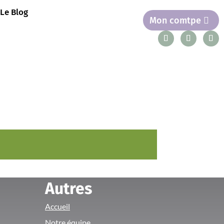
Le Blog
Mon comtpe
Autres
Accueil
Notre équipe