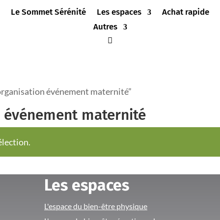
Le Sommet Sérénité
Les espaces
Achat rapide
Autres
 organisation événement maternité”
n événement maternité
lection.
Les espaces
L'espace du bien-être physique