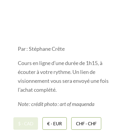
Par : Stéphane Crête
Cours en ligne d’une durée de 1h15, à
écouter à votre rythme. Un lien de
visionnement vous sera envoyé une fois
l’achat complété.
Note :
crédit
photo :
art of
maquenda
$ - CAD
€ - EUR
CHF - CHF