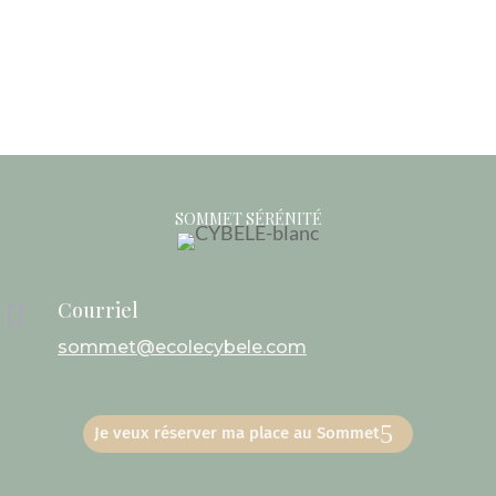
SOMMET SÉRÉNITÉ
Courriel

sommet@ecolecybele.com
Je veux réserver ma place au Sommet