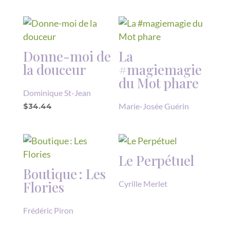
Donne-moi de
La
la douceur
#magiemagie
du Mot phare
Dominique St-Jean
Marie-Josée Guérin
$
34.44
Le Perpétuel
Boutique : Les
Flories
Cyrille Merlet
Frédéric Piron