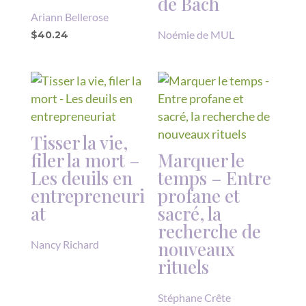
de Bach
Ariann Bellerose
Noémie de MUL
$
40.24
Tisser la vie,
filer la mort –
Marquer le
Les deuils en
temps – Entre
entrepreneuri
profane et
at
sacré, la
recherche de
nouveaux
Nancy Richard
rituels
Stéphane Crête