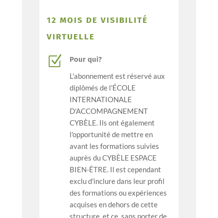
12 MOIS DE VISIBILITÉ
VIRTUELLE
Z
Pour qui?
L'abonnement est réservé aux
diplômés de l'ÉCOLE
INTERNATIONALE
D'ACCOMPAGNEMENT
CYBÈLE. Ils ont également
l'opportunité de mettre en
avant les formations suivies
auprès du CYBÈLE ESPACE
BIEN-ÊTRE. Il est cependant
exclu d'inclure dans leur profil
des formations ou expériences
acquises en dehors de cette
structure, et ce, sans porter de