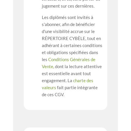
jugement sur ces dernières.
Les diplômés sont invités à
s'abonner, afin de bénéficier
d'une visibilité accrue sur le
RÉPERTOIRE CYBÈLE, tout en
adhérant à certaines conditions
et obligations spécifiées dans
les
Conditions Générales de
Vente
, dont la lecture attentive
est essentielle avant tout
engagement. La
charte des
valeurs
fait partie intégrante
de ces CGV.